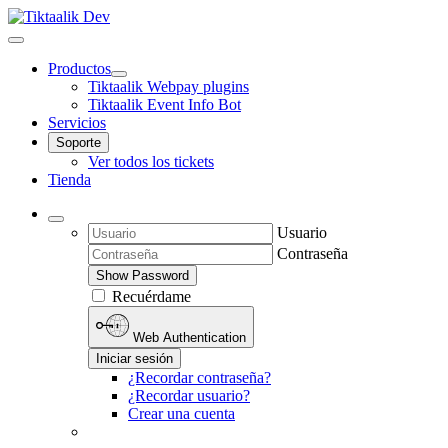
Productos
Tiktaalik Webpay plugins
Tiktaalik Event Info Bot
Servicios
Soporte
Ver todos los tickets
Tienda
Usuario
Contraseña
Show Password
Recuérdame
Web Authentication
Iniciar sesión
¿Recordar contraseña?
¿Recordar usuario?
Crear una cuenta